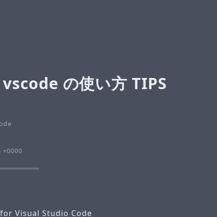
vscode の使い方 TIPS
Code
5 +0000
or Visual Studio Code