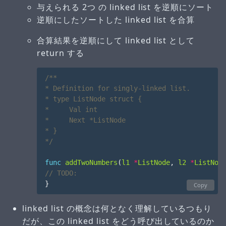
与えられる 2つ の linked list を逆順にソート
逆順にしたソートした linked list を合算
合算結果を逆順にして linked list として
return する
*/
func
addTwoNumbers
(
l1
*
ListNode
,
l2
*
ListNod
}
Copy
linked list の概念は何となく理解しているつもり
だが、この linked list をどう呼び出しているのか