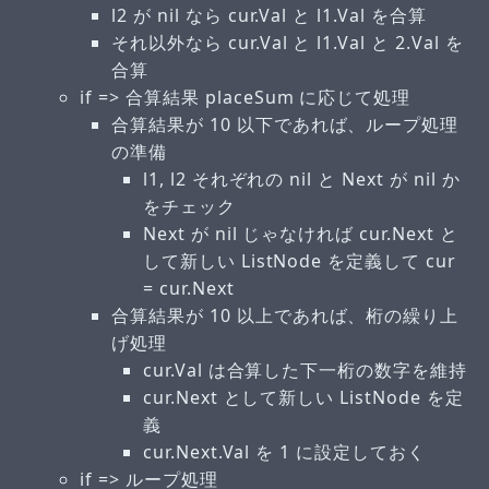
l2 が nil なら cur.Val と l1.Val を合算
それ以外なら cur.Val と l1.Val と 2.Val を
合算
if => 合算結果 placeSum に応じて処理
合算結果が 10 以下であれば、ループ処理
の準備
l1, l2 それぞれの nil と Next が nil か
をチェック
Next が nil じゃなければ cur.Next と
して新しい ListNode を定義して cur
= cur.Next
合算結果が 10 以上であれば、桁の繰り上
げ処理
cur.Val は合算した下一桁の数字を維持
cur.Next として新しい ListNode を定
義
cur.Next.Val を 1 に設定しておく
if => ループ処理